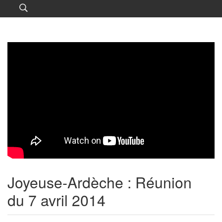
Joyeuse-Ardèche : Réunion
du 7 avril 2014